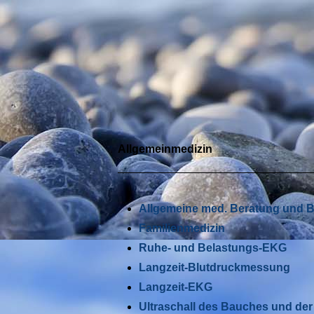
Allgemeinmedizin
Allgemeine med. Beratung und 
Familienmedizin
Ruhe- und Belastungs-EKG
Langzeit-Blutdruckmessung
Langzeit-EKG
Ultraschall des Bauches und der