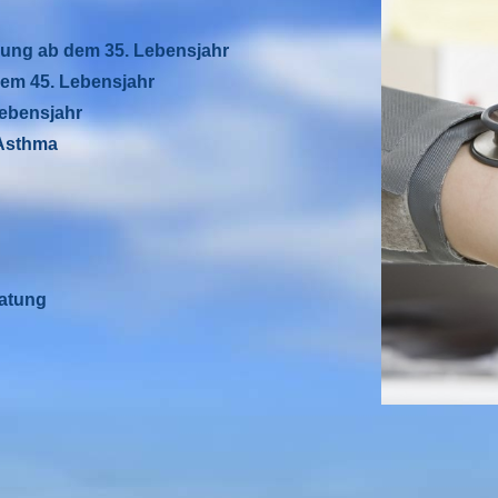
ung ab dem 35. Lebensjahr
em 45. Lebensjahr
ebensjahr
Asthma
atung