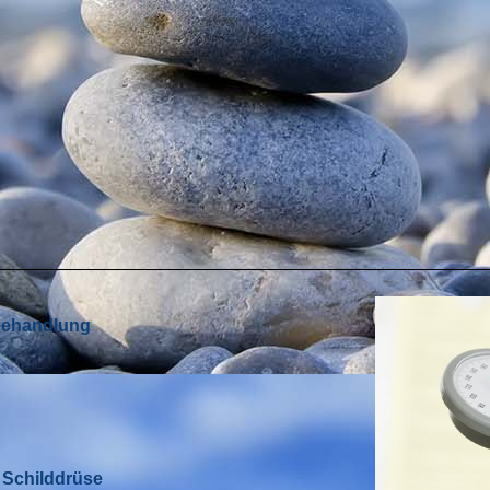
Behandlung
 Schilddrüse